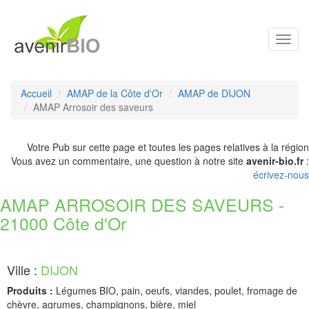
Toggl
navig
Accueil
AMAP de la Côte d'Or
AMAP de DIJON
AMAP Arrosoir des saveurs
Votre Pub sur cette page et toutes les pages relatives à la région
Vous avez un commentaire, une question à notre site
avenir-bio.fr
:
écrivez-nous
AMAP ARROSOIR DES SAVEURS -
21000 Côte d'Or
Ville :
DIJON
Produits :
Légumes BIO, pain, oeufs, viandes, poulet, fromage de
chèvre, agrumes, champignons, bière, miel