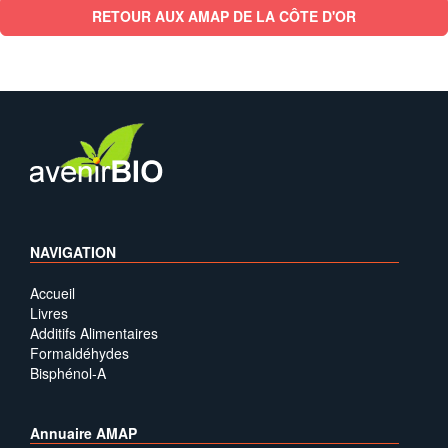
RETOUR AUX AMAP DE LA CÔTE D'OR
NAVIGATION
Accueil
Livres
Additifs Alimentaires
Formaldéhydes
Bisphénol-A
Annuaire AMAP