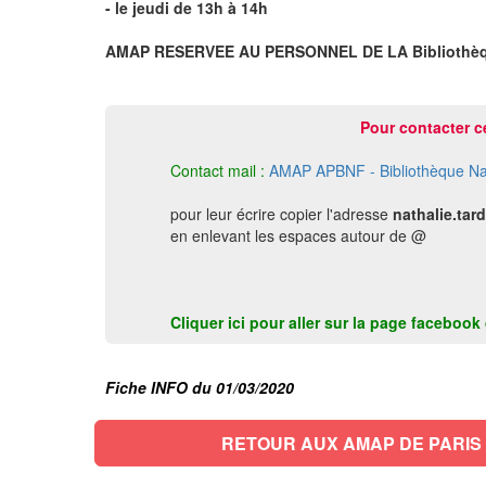
- le jeudi de 13h à 14h
AMAP RESERVEE AU PERSONNEL DE LA Bibliothèqu
Pour contacter c
Contact mail :
AMAP APBNF - Bibliothèque Na
pour leur écrire copier l'adresse
nathalie.tar
en enlevant les espaces autour de @
Cliquer ici pour aller sur la page faceboo
Fiche INFO du 01/03/2020
RETOUR AUX AMAP DE PARIS X