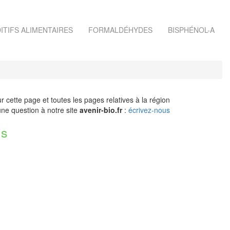
ITIFS ALIMENTAIRES
FORMALDÉHYDES
BISPHÉNOL-A
r cette page et toutes les pages relatives à la région
ne question à notre site
avenir-bio.fr
:
écrivez-nous
is