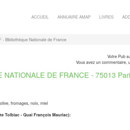
ACCUEIL
ANNUAIRE AMAP
LIVRES
ADD
 Bibliothèque Nationale de France
Votre Pub su
Vous avez un commentaire, u
 NATIONALE DE FRANCE - 75013 Par
olive, fromages, noix, miel
site Tolbiac - Quai François Mauriac):