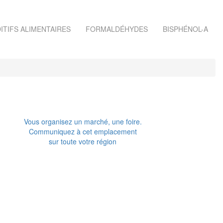
ITIFS ALIMENTAIRES
FORMALDÉHYDES
BISPHÉNOL-A
Vous organisez un marché, une foire.
Communiquez à cet emplacement
sur toute votre région