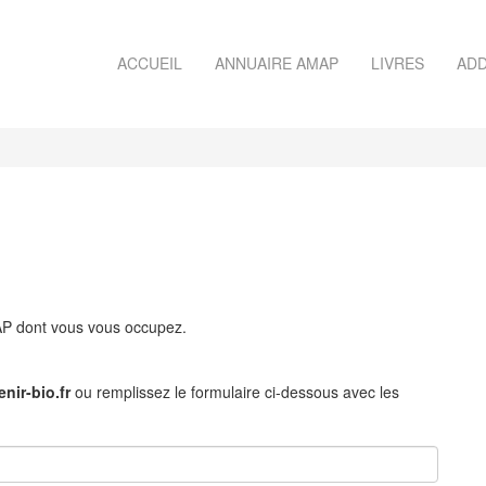
ACCUEIL
ANNUAIRE AMAP
LIVRES
ADD
MAP dont vous vous occupez.
nir-bio.fr
ou remplissez le formulaire ci-dessous avec les