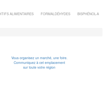
ITIFS ALIMENTAIRES
FORMALDÉHYDES
BISPHÉNOL-A
Vous organisez un marché, une foire.
Communiquez à cet emplacement
sur toute votre région