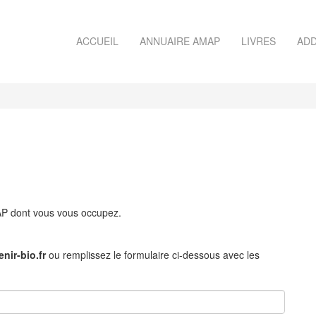
ACCUEIL
ANNUAIRE AMAP
LIVRES
ADD
MAP dont vous vous occupez.
nir-bio.fr
ou remplissez le formulaire ci-dessous avec les