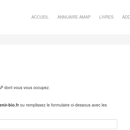
ACCUEIL
ANNUAIRE AMAP
LIVRES
ADD
MAP dont vous vous occupez.
nir-bio.fr
ou remplissez le formulaire ci-dessous avec les