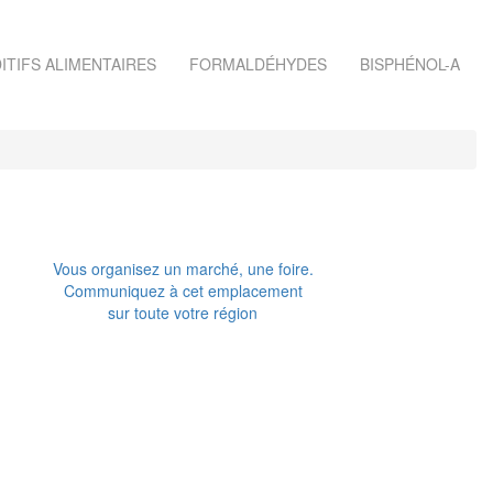
ITIFS ALIMENTAIRES
FORMALDÉHYDES
BISPHÉNOL-A
Vous organisez un marché, une foire.
Communiquez à cet emplacement
sur toute votre région