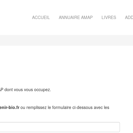
ACCUEIL
ANNUAIRE AMAP
LIVRES
ADD
MAP dont vous vous occupez.
nir-bio.fr
ou remplissez le formulaire ci-dessous avec les