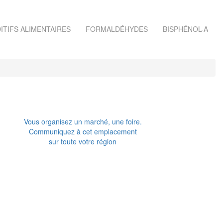
ITIFS ALIMENTAIRES
FORMALDÉHYDES
BISPHÉNOL-A
Vous organisez un marché, une foire.
Communiquez à cet emplacement
sur toute votre région