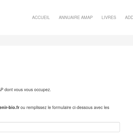
ACCUEIL
ANNUAIRE AMAP
LIVRES
ADD
MAP dont vous vous occupez.
nir-bio.fr
ou remplissez le formulaire ci-dessous avec les