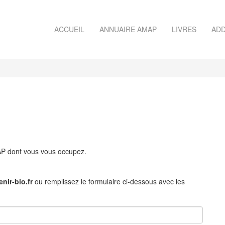
ACCUEIL
ANNUAIRE AMAP
LIVRES
ADD
MAP dont vous vous occupez.
nir-bio.fr
ou remplissez le formulaire ci-dessous avec les