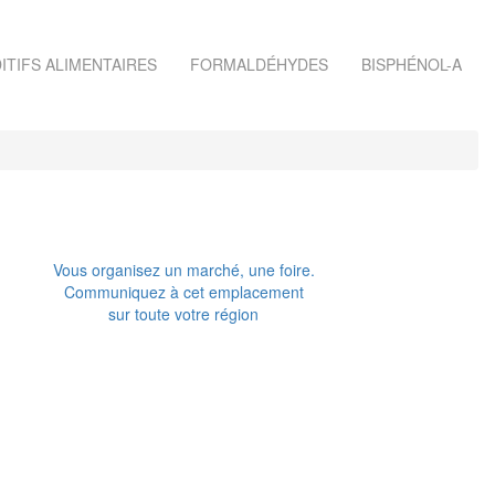
ITIFS ALIMENTAIRES
FORMALDÉHYDES
BISPHÉNOL-A
Vous organisez un marché, une foire.
Communiquez à cet emplacement
sur toute votre région