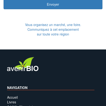
Envoyer
Vous organisez un marché, une foire.
Communiquez à cet emplacement
sur toute votre région
NAVIGATION
Accueil
Livres