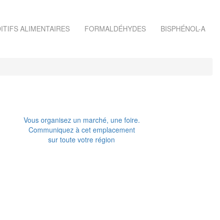
ITIFS ALIMENTAIRES
FORMALDÉHYDES
BISPHÉNOL-A
Vous organisez un marché, une foire.
Communiquez à cet emplacement
sur toute votre région