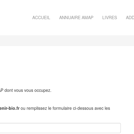
ACCUEIL
ANNUAIRE AMAP
LIVRES
ADD
MAP dont vous vous occupez.
nir-bio.fr
ou remplissez le formulaire ci-dessous avec les