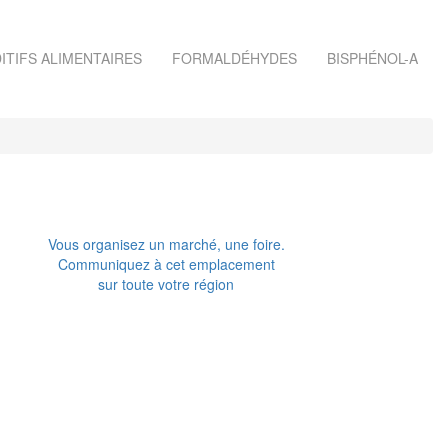
ITIFS ALIMENTAIRES
FORMALDÉHYDES
BISPHÉNOL-A
Vous organisez un marché, une foire.
Communiquez à cet emplacement
sur toute votre région