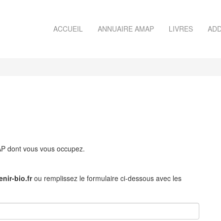
ACCUEIL
ANNUAIRE AMAP
LIVRES
ADD
MAP dont vous vous occupez.
nir-bio.fr
ou remplissez le formulaire ci-dessous avec les