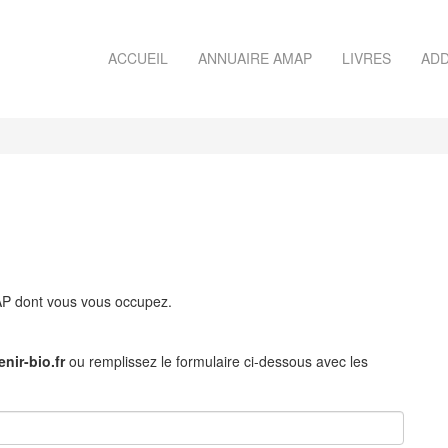
ACCUEIL
ANNUAIRE AMAP
LIVRES
ADD
MAP dont vous vous occupez.
nir-bio.fr
ou remplissez le formulaire ci-dessous avec les