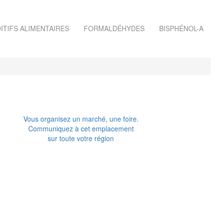
ITIFS ALIMENTAIRES
FORMALDÉHYDES
BISPHÉNOL-A
Vous organisez un marché, une foire.
Communiquez à cet emplacement
sur toute votre région