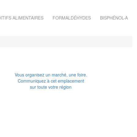
ITIFS ALIMENTAIRES
FORMALDÉHYDES
BISPHÉNOL-A
Vous organisez un marché, une foire.
Communiquez à cet emplacement
sur toute votre région