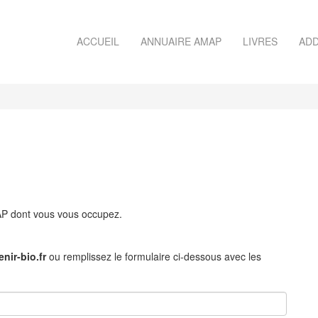
ACCUEIL
ANNUAIRE AMAP
LIVRES
ADD
MAP dont vous vous occupez.
nir-bio.fr
ou remplissez le formulaire ci-dessous avec les