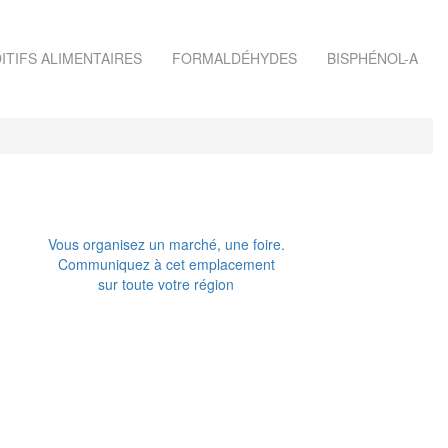
ITIFS ALIMENTAIRES
FORMALDÉHYDES
BISPHÉNOL-A
Vous organisez un marché, une foire.
Communiquez à cet emplacement
sur toute votre région