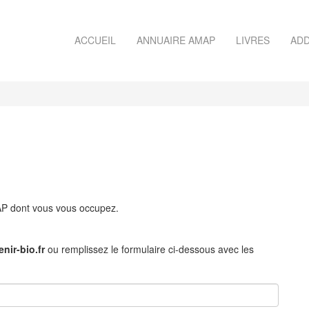
ACCUEIL
ANNUAIRE AMAP
LIVRES
ADD
MAP dont vous vous occupez.
nir-bio.fr
ou remplissez le formulaire ci-dessous avec les