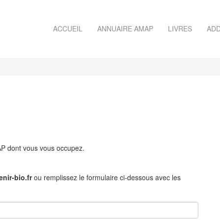
ACCUEIL
ANNUAIRE AMAP
LIVRES
ADD
MAP dont vous vous occupez.
nir-bio.fr
ou remplissez le formulaire ci-dessous avec les