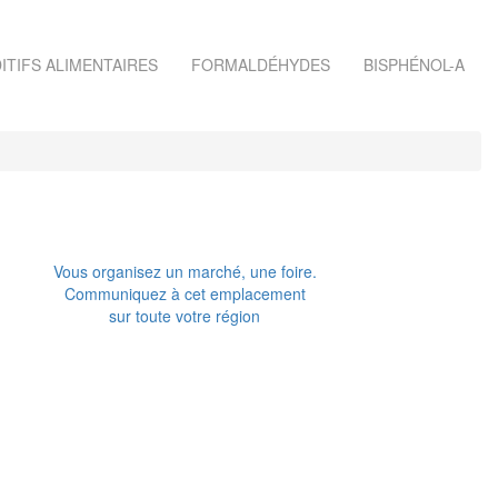
ITIFS ALIMENTAIRES
FORMALDÉHYDES
BISPHÉNOL-A
Vous organisez un marché, une foire.
Communiquez à cet emplacement
sur toute votre région