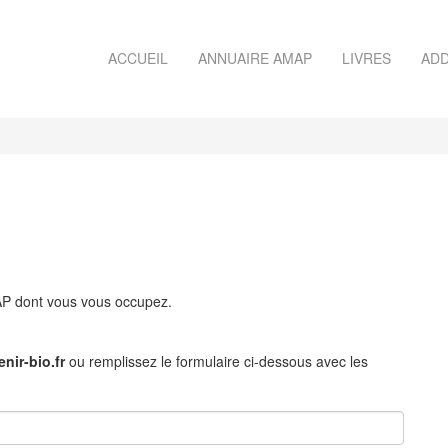
ACCUEIL
ANNUAIRE AMAP
LIVRES
ADD
MAP dont vous vous occupez.
nir-bio.fr
ou remplissez le formulaire ci-dessous avec les