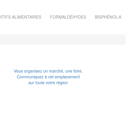
ITIFS ALIMENTAIRES
FORMALDÉHYDES
BISPHÉNOL-A
Vous organisez un marché, une foire.
Communiquez à cet emplacement
sur toute votre région