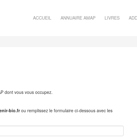
ACCUEIL
ANNUAIRE AMAP
LIVRES
ADD
MAP dont vous vous occupez.
nir-bio.fr
ou remplissez le formulaire ci-dessous avec les