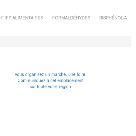
ITIFS ALIMENTAIRES
FORMALDÉHYDES
BISPHÉNOL-A
Vous organisez un marché, une foire.
Communiquez à cet emplacement
sur toute votre région