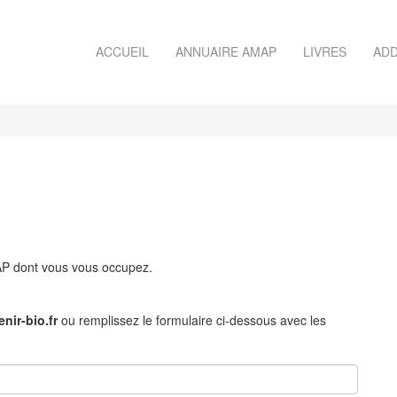
ACCUEIL
ANNUAIRE AMAP
LIVRES
ADD
MAP dont vous vous occupez.
nir-bio.fr
ou remplissez le formulaire ci-dessous avec les