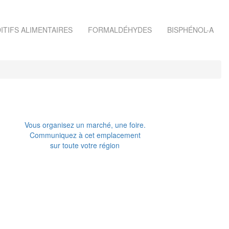
ITIFS ALIMENTAIRES
FORMALDÉHYDES
BISPHÉNOL-A
Vous organisez un marché, une foire.
Communiquez à cet emplacement
sur toute votre région