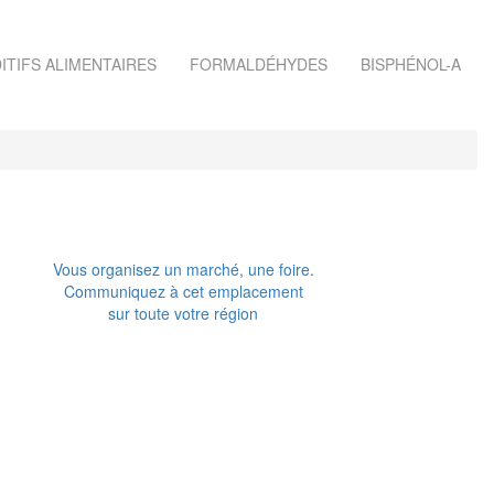
ITIFS ALIMENTAIRES
FORMALDÉHYDES
BISPHÉNOL-A
Vous organisez un marché, une foire.
Communiquez à cet emplacement
sur toute votre région