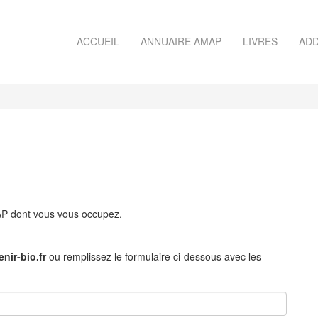
ACCUEIL
ANNUAIRE AMAP
LIVRES
ADD
MAP dont vous vous occupez.
nir-bio.fr
ou remplissez le formulaire ci-dessous avec les