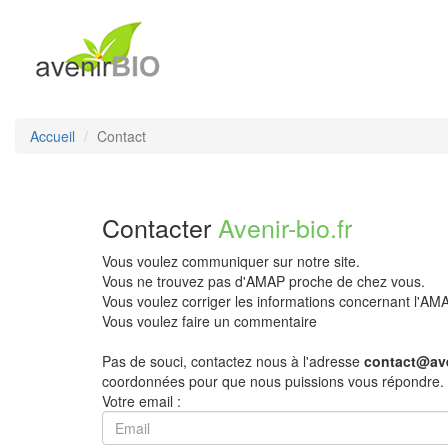
Accueil
Contact
Contacter
Avenir-bio.fr
Vous voulez communiquer sur notre site.
Vous ne trouvez pas d'AMAP proche de chez vous.
Vous voulez corriger les informations concernant l'A
Vous voulez faire un commentaire
Pas de souci, contactez nous à l'adresse
contact@ave
coordonnées pour que nous puissions vous répondre.
Votre email :