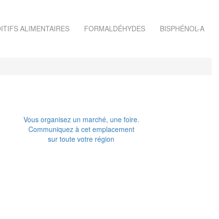
ITIFS ALIMENTAIRES
FORMALDÉHYDES
BISPHÉNOL-A
Vous organisez un marché, une foire.
Communiquez à cet emplacement
sur toute votre région