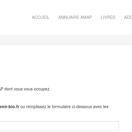
ACCUEIL
ANNUAIRE AMAP
LIVRES
ADD
MAP dont vous vous occupez.
nir-bio.fr
ou remplissez le formulaire ci-dessous avec les