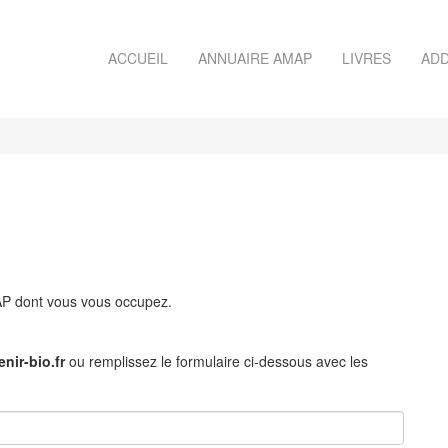
ACCUEIL
ANNUAIRE AMAP
LIVRES
ADD
MAP dont vous vous occupez.
nir-bio.fr
ou remplissez le formulaire ci-dessous avec les