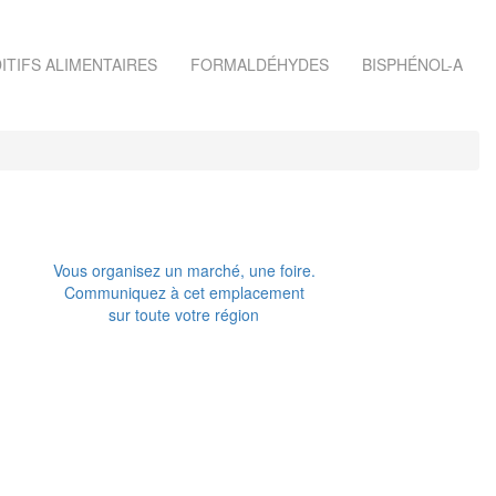
ITIFS ALIMENTAIRES
FORMALDÉHYDES
BISPHÉNOL-A
Vous organisez un marché, une foire.
Communiquez à cet emplacement
sur toute votre région