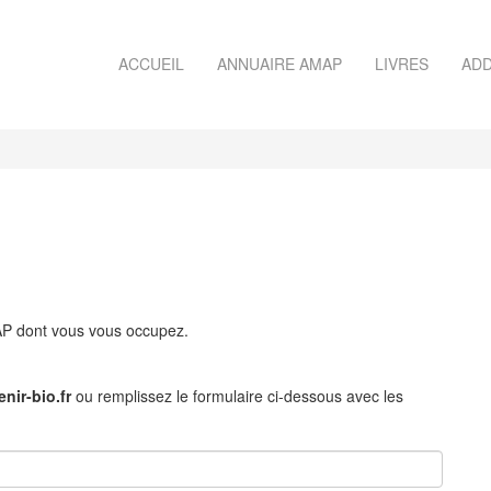
ACCUEIL
ANNUAIRE AMAP
LIVRES
ADD
MAP dont vous vous occupez.
nir-bio.fr
ou remplissez le formulaire ci-dessous avec les