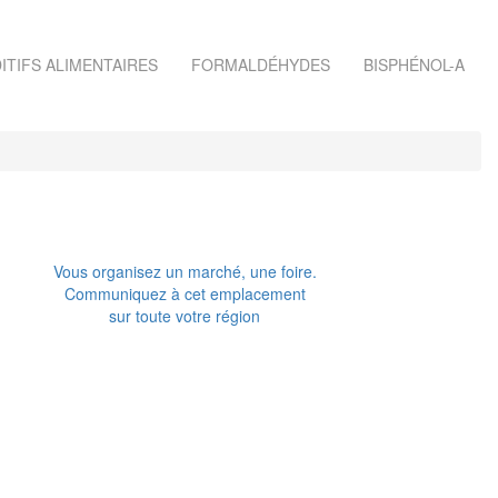
ITIFS ALIMENTAIRES
FORMALDÉHYDES
BISPHÉNOL-A
Vous organisez un marché, une foire.
Communiquez à cet emplacement
sur toute votre région