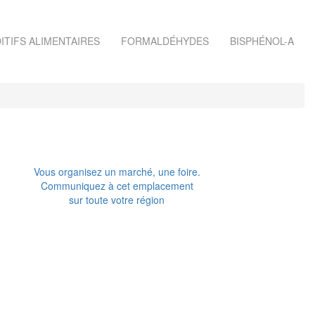
ITIFS ALIMENTAIRES
FORMALDÉHYDES
BISPHÉNOL-A
Vous organisez un marché, une foire.
Communiquez à cet emplacement
sur toute votre région