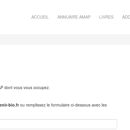
ACCUEIL
ANNUAIRE AMAP
LIVRES
ADD
MAP dont vous vous occupez.
nir-bio.fr
ou remplissez le formulaire ci-dessous avec les