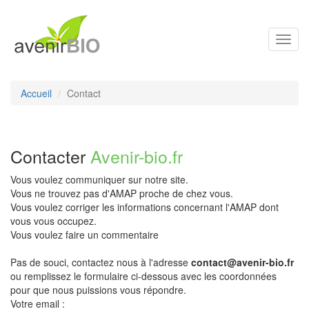
Toggl
navig
Accueil
Contact
Contacter
Avenir-bio.fr
Vous voulez communiquer sur notre site.
Vous ne trouvez pas d'AMAP proche de chez vous.
Vous voulez corriger les informations concernant l'AMAP dont
vous vous occupez.
Vous voulez faire un commentaire
Pas de souci, contactez nous à l'adresse
contact@avenir-bio.fr
ou remplissez le formulaire ci-dessous avec les coordonnées
pour que nous puissions vous répondre.
Votre email :