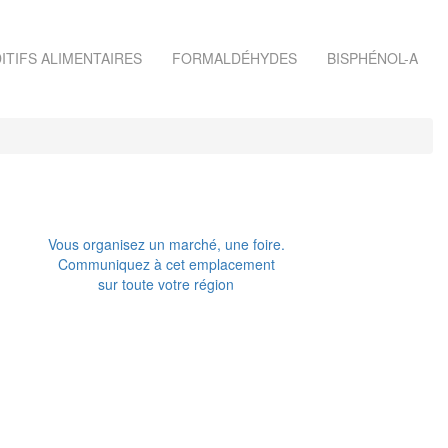
ITIFS ALIMENTAIRES
FORMALDÉHYDES
BISPHÉNOL-A
Vous organisez un marché, une foire.
Communiquez à cet emplacement
sur toute votre région