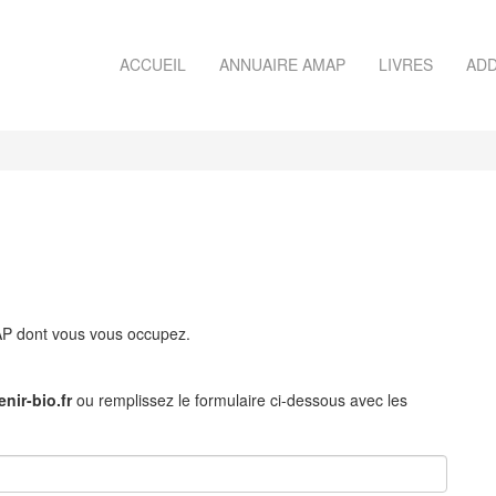
ACCUEIL
ANNUAIRE AMAP
LIVRES
ADD
MAP dont vous vous occupez.
nir-bio.fr
ou remplissez le formulaire ci-dessous avec les