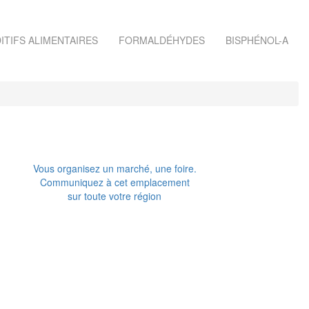
ITIFS ALIMENTAIRES
FORMALDÉHYDES
BISPHÉNOL-A
Vous organisez un marché, une foire.
Communiquez à cet emplacement
sur toute votre région