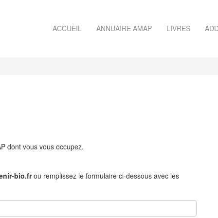
ACCUEIL
ANNUAIRE AMAP
LIVRES
ADD
MAP dont vous vous occupez.
nir-bio.fr
ou remplissez le formulaire ci-dessous avec les