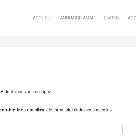
ACCUEIL
ANNUAIRE AMAP
LIVRES
ADD
MAP dont vous vous occupez.
nir-bio.fr
ou remplissez le formulaire ci-dessous avec les