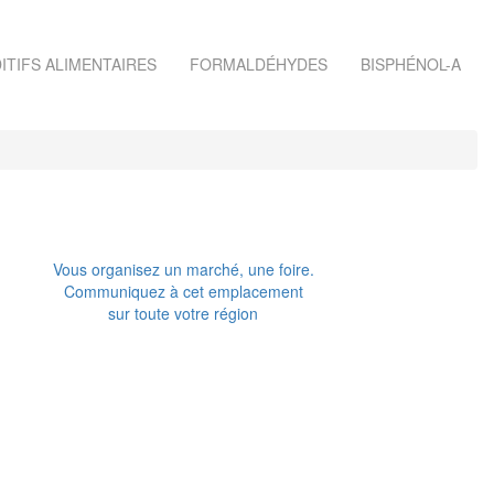
ITIFS ALIMENTAIRES
FORMALDÉHYDES
BISPHÉNOL-A
Vous organisez un marché, une foire.
Communiquez à cet emplacement
sur toute votre région