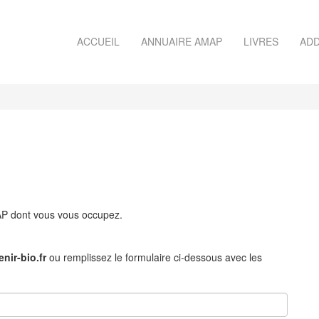
ACCUEIL
ANNUAIRE AMAP
LIVRES
ADD
MAP dont vous vous occupez.
nir-bio.fr
ou remplissez le formulaire ci-dessous avec les