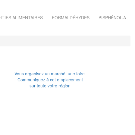
ITIFS ALIMENTAIRES
FORMALDÉHYDES
BISPHÉNOL-A
Vous organisez un marché, une foire.
Communiquez à cet emplacement
sur toute votre région