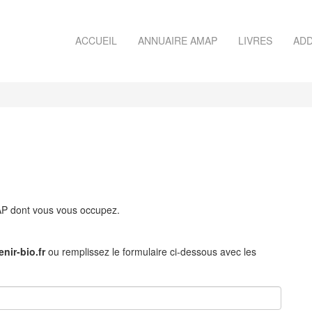
ACCUEIL
ANNUAIRE AMAP
LIVRES
ADD
MAP dont vous vous occupez.
nir-bio.fr
ou remplissez le formulaire ci-dessous avec les