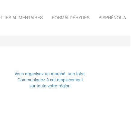
ITIFS ALIMENTAIRES
FORMALDÉHYDES
BISPHÉNOL-A
Vous organisez un marché, une foire.
Communiquez à cet emplacement
sur toute votre région