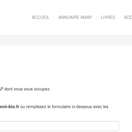
ACCUEIL
ANNUAIRE AMAP
LIVRES
ADD
MAP dont vous vous occupez.
nir-bio.fr
ou remplissez le formulaire ci-dessous avec les