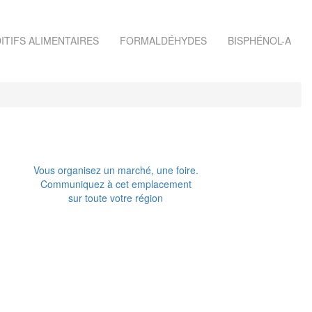
ITIFS ALIMENTAIRES
FORMALDÉHYDES
BISPHÉNOL-A
Vous organisez un marché, une foire.
Communiquez à cet emplacement
sur toute votre région