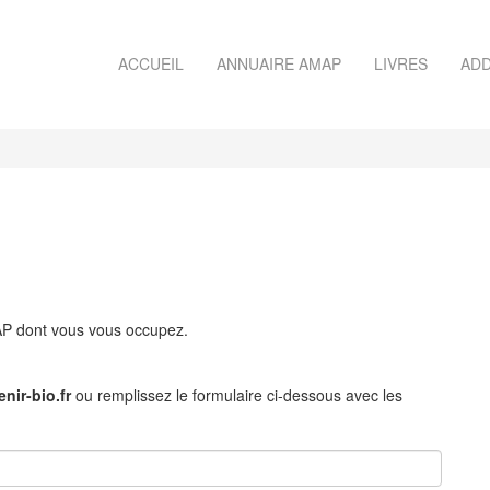
ACCUEIL
ANNUAIRE AMAP
LIVRES
ADD
MAP dont vous vous occupez.
nir-bio.fr
ou remplissez le formulaire ci-dessous avec les