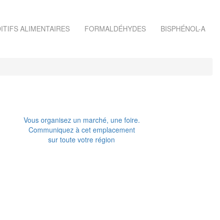
ITIFS ALIMENTAIRES
FORMALDÉHYDES
BISPHÉNOL-A
Vous organisez un marché, une foire.
Communiquez à cet emplacement
sur toute votre région