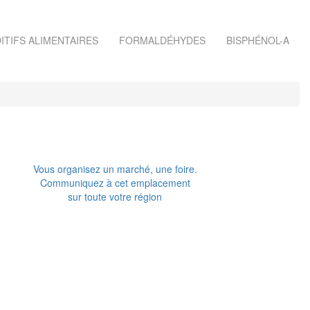
ITIFS ALIMENTAIRES
FORMALDÉHYDES
BISPHÉNOL-A
Vous organisez un marché, une foire.
Communiquez à cet emplacement
sur toute votre région