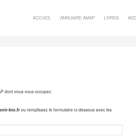
ACCUEIL
ANNUAIRE AMAP
LIVRES
ADD
MAP dont vous vous occupez.
nir-bio.fr
ou remplissez le formulaire ci-dessous avec les