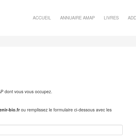
ACCUEIL
ANNUAIRE AMAP
LIVRES
ADD
MAP dont vous vous occupez.
nir-bio.fr
ou remplissez le formulaire ci-dessous avec les