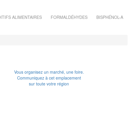
ITIFS ALIMENTAIRES
FORMALDÉHYDES
BISPHÉNOL-A
Vous organisez un marché, une foire.
Communiquez à cet emplacement
sur toute votre région