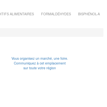
ITIFS ALIMENTAIRES
FORMALDÉHYDES
BISPHÉNOL-A
Vous organisez un marché, une foire.
Communiquez à cet emplacement
sur toute votre région