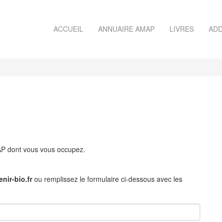
ACCUEIL
ANNUAIRE AMAP
LIVRES
ADD
MAP dont vous vous occupez.
nir-bio.fr
ou remplissez le formulaire ci-dessous avec les