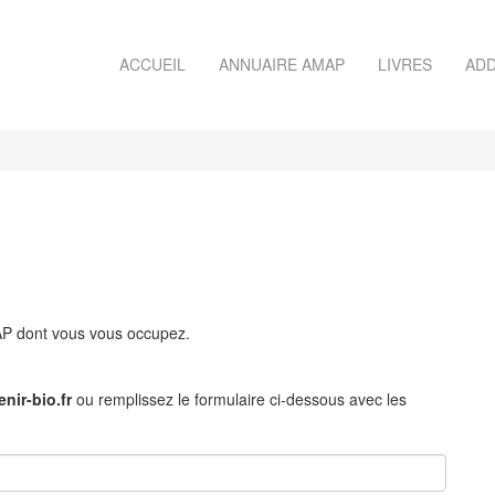
ACCUEIL
ANNUAIRE AMAP
LIVRES
ADD
MAP dont vous vous occupez.
nir-bio.fr
ou remplissez le formulaire ci-dessous avec les