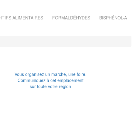
ITIFS ALIMENTAIRES
FORMALDÉHYDES
BISPHÉNOL-A
Vous organisez un marché, une foire.
Communiquez à cet emplacement
sur toute votre région