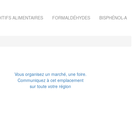
ITIFS ALIMENTAIRES
FORMALDÉHYDES
BISPHÉNOL-A
Vous organisez un marché, une foire.
Communiquez à cet emplacement
sur toute votre région