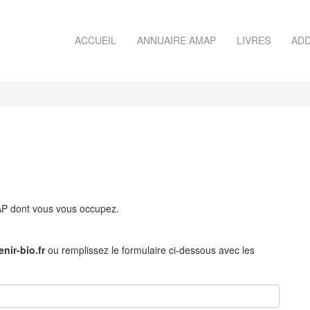
ACCUEIL
ANNUAIRE AMAP
LIVRES
ADD
MAP dont vous vous occupez.
nir-bio.fr
ou remplissez le formulaire ci-dessous avec les