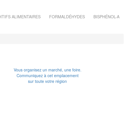
ITIFS ALIMENTAIRES
FORMALDÉHYDES
BISPHÉNOL-A
Vous organisez un marché, une foire.
Communiquez à cet emplacement
sur toute votre région