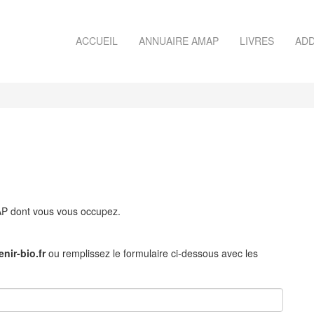
ACCUEIL
ANNUAIRE AMAP
LIVRES
ADD
MAP dont vous vous occupez.
nir-bio.fr
ou remplissez le formulaire ci-dessous avec les