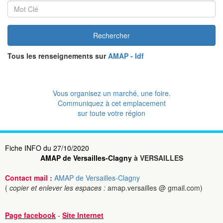
Rechercher
Tous les renseignements sur
AMAP - Idf
Vous organisez un marché, une foire.
Communiquez à cet emplacement
sur toute votre région
Fiche INFO du 27/10/2020
AMAP de Versailles-Clagny
à VERSAILLES
Contact mail :
AMAP de Versailles-Clagny
(
copier et enlever les espaces :
amap.versailles @ gmail.com)
Page facebook
-
Site Internet