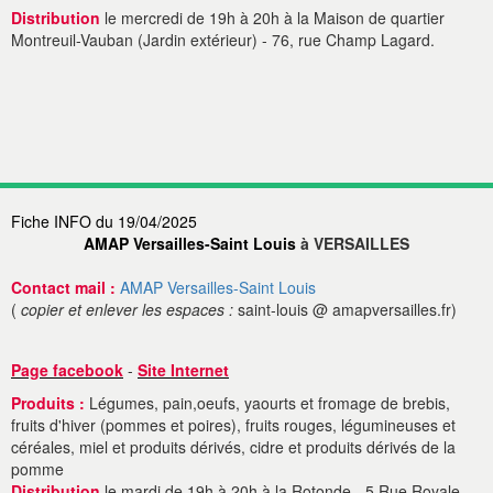
Distribution
le mercredi de 19h à 20h à la Maison de quartier
Montreuil-Vauban (Jardin extérieur) - 76, rue Champ Lagard.
Fiche INFO du 19/04/2025
AMAP Versailles-Saint Louis
à VERSAILLES
Contact mail :
AMAP Versailles-Saint Louis
(
copier et enlever les espaces :
saint-louis @ amapversailles.fr)
Page facebook
-
Site Internet
Produits :
Légumes, pain,oeufs, yaourts et fromage de brebis,
fruits d'hiver (pommes et poires), fruits rouges, légumineuses et
céréales, miel et produits dérivés, cidre et produits dérivés de la
pomme
Distribution
le mardi de 19h à 20h à la Rotonde - 5 Rue Royale.