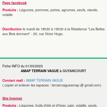
Page facebook
Produits :
Légumes, pommes, poires, agrumes, oeufs, viande,
volaille
Distribution
le mardi de 18h30 à 19h30 à la Résidence "Les Belles
aux Bois dormant" - 20, rue Victor Hugo.
Fiche INFO du 01/03/2023
AMAP TERRAIN VAGUE
à GUYANCOURT
Contact mail :
AMAP TERRAIN VAGUE
(
copier et enlever les espaces :
terrainvagueamap @ gmail.com)
Site Internet
Produits :
Légumes, fruits d'été et d'hiver, pain, volaille, oeufs,