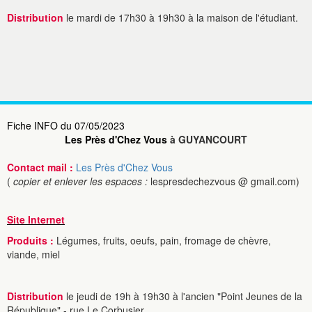
Distribution
le mardi de 17h30 à 19h30 à la maison de l'étudiant.
Fiche INFO du 07/05/2023
Les Près d'Chez Vous
à GUYANCOURT
Contact mail :
Les Près d'Chez Vous
(
copier et enlever les espaces :
lespresdechezvous @ gmail.com)
Site Internet
Produits :
Légumes, fruits, oeufs, pain, fromage de chèvre,
viande, miel
Distribution
le jeudi de 19h à 19h30 à l'ancien "Point Jeunes de la
République" - rue Le Corbusier.