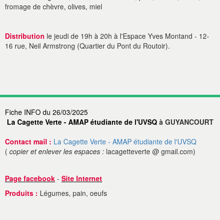
fromage de chèvre, olives, miel
Distribution
le jeudi de 19h à 20h à l'Espace Yves Montand - 12-
16 rue, Neil Armstrong (Quartier du Pont du Routoir).
Fiche INFO du 26/03/2025
La Cagette Verte - AMAP étudiante de l'UVSQ
à GUYANCOURT
Contact mail :
La Cagette Verte - AMAP étudiante de l'UVSQ
(
copier et enlever les espaces :
lacagetteverte @ gmail.com)
Page facebook
-
Site Internet
Produits :
Légumes, pain, oeufs