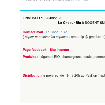
Fiche INFO du 26/08/2023
Le Choeur Bio
à NOGENT-SU
Contact mail :
Le Choeur Bio
(
copier et enlever les espaces :
amapnlp @ gmail.com
Page facebook
-
Site Internet
Produits :
Légumes BIO, champignons, oeufs, pommes
Distribution
le mercredi de 19h à 20h au Pavillon Trudel