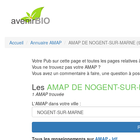
Accueil
Annuaire AMAP
AMAP DE NOGENT-SUR-MARNE (9
Votre Pub sur cette page et toutes les pages relatives 
Vous ne trouvez pas votre AMAP ?
Vous avez un commentaire à faire, une question à pos
Les
AMAP DE NOGENT-SUR
1 AMAP trouvée
L'AMAP dans votre ville :
R
Tous les renseignements sur
AMAP - Idf