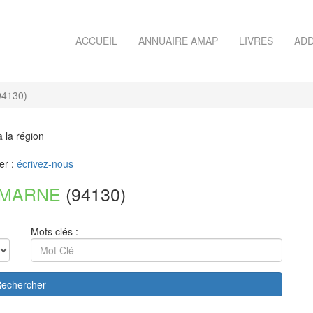
ACCUEIL
ANNUAIRE AMAP
LIVRES
ADD
4130)
à la région
er :
écrivez-nous
-MARNE
(94130)
Mots clés :
echercher