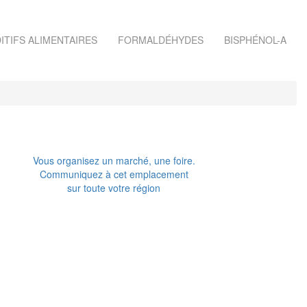
ITIFS ALIMENTAIRES
FORMALDÉHYDES
BISPHÉNOL-A
Vous organisez un marché, une foire.
Communiquez à cet emplacement
sur toute votre région