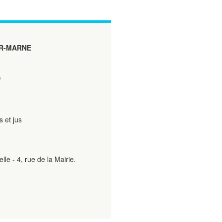
R-MARNE
)
 et jus
le - 4, rue de la Mairie.