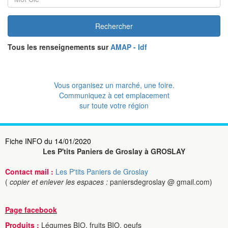
Rechercher
Tous les renseignements sur
AMAP - Idf
Vous organisez un marché, une foire.
Communiquez à cet emplacement
sur toute votre région
Fiche INFO du 14/01/2020
Les P'tits Paniers de Groslay à GROSLAY
Contact mail :
Les P'tits Paniers de Groslay
(
copier et enlever les espaces :
paniersdegroslay @ gmail.com)
Page facebook
Produits :
Légumes BIO, fruits BIO, oeufs