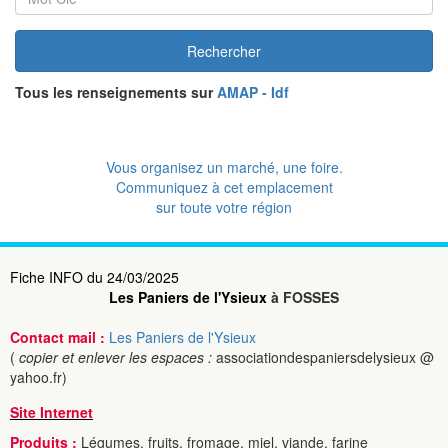
Rechercher
Tous les renseignements sur
AMAP - Idf
Vous organisez un marché, une foire.
Communiquez à cet emplacement
sur toute votre région
Fiche INFO du 24/03/2025
Les Paniers de l'Ysieux
à FOSSES
Contact mail :
Les Paniers de l'Ysieux
(
copier et enlever les espaces :
associationdespaniersdelysieux @
yahoo.fr)
Site Internet
Produits :
Légumes, fruits, fromage, miel, viande, farine