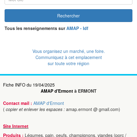
Rechercher
Tous les renseignements sur
AMAP - Idf
Vous organisez un marché, une foire.
Communiquez à cet emplacement
sur toute votre région
Fiche INFO du 19/04/2025
AMAP d'Ermont
à ERMONT
Contact mail :
AMAP d'Ermont
(
copier et enlever les espaces :
amap.ermont @ gmail.com)
Site Internet
Produits :
Légumes, pain, oeufs, champignons, viandes (porc /