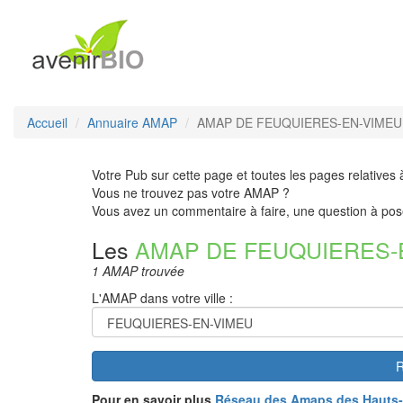
Accueil
Annuaire AMAP
AMAP DE FEUQUIERES-EN-VIMEU 
Votre Pub sur cette page et toutes les pages relatives 
Vous ne trouvez pas votre AMAP ?
Vous avez un commentaire à faire, une question à pos
Les
AMAP DE FEUQUIERES-
1 AMAP trouvée
L'AMAP dans votre ville :
R
Pour en savoir plus
Réseau des Amaps des Hauts-