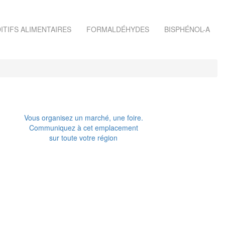
ITIFS ALIMENTAIRES
FORMALDÉHYDES
BISPHÉNOL-A
Vous organisez un marché, une foire.
Communiquez à cet emplacement
sur toute votre région