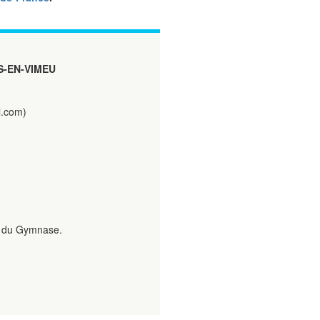
S-EN-VIMEU
.com)
e du Gymnase.