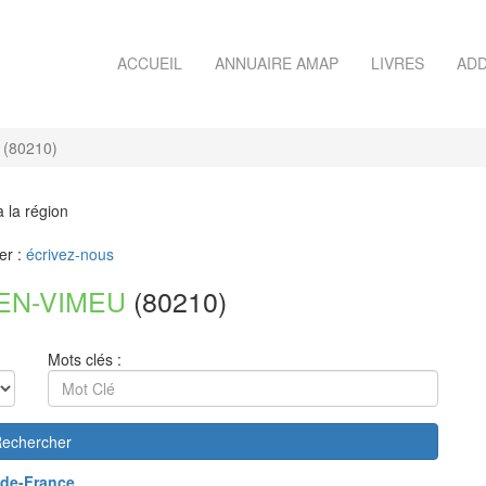
ACCUEIL
ANNUAIRE AMAP
LIVRES
ADD
(80210)
à la région
er :
écrivez-nous
EN-VIMEU
(80210)
Mots clés :
echercher
de-France
.