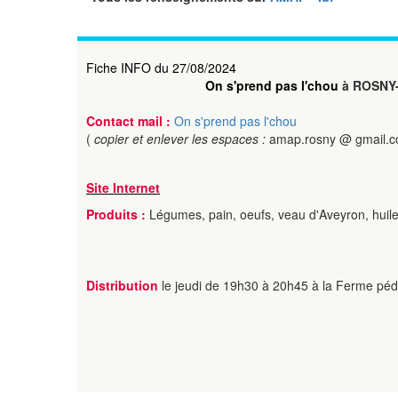
Fiche INFO du 27/08/2024
On s'prend pas l'chou
à ROSNY
Contact mail :
On s'prend pas l'chou
(
copier et enlever les espaces :
amap.rosny @ gmail.
Site Internet
Produits :
Légumes, pain, oeufs, veau d'Aveyron, huile 
Distribution
le jeudi de 19h30 à 20h45 à la Ferme pé