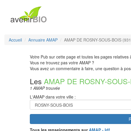
Accueil
Annuaire AMAP
AMAP DE ROSNY-SOUS-BOIS (931
Votre Pub sur cette page et toutes les pages relatives 
Vous ne trouvez pas votre AMAP ?
Vous avez un commentaire à faire, une question à pos
Les
AMAP DE ROSNY-SOUS-
1 AMAP trouvée
L'AMAP dans votre ville :
R
Tous les renseignements sur
AMAP - Idf