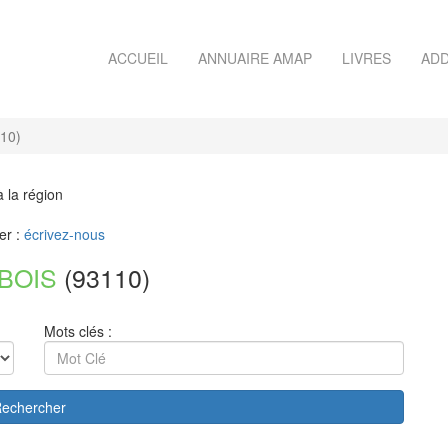
ACCUEIL
ANNUAIRE AMAP
LIVRES
ADD
10)
à la région
er :
écrivez-nous
BOIS
(93110)
Mots clés :
echercher