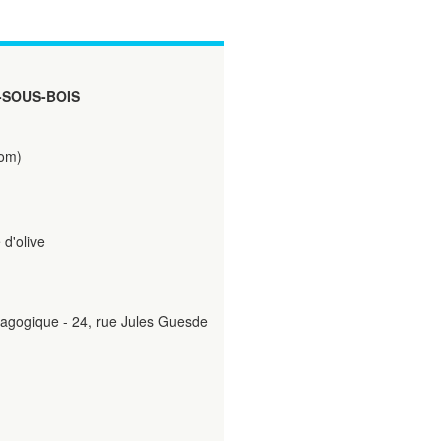
-SOUS-BOIS
com)
d'olive
dagogique - 24, rue Jules Guesde