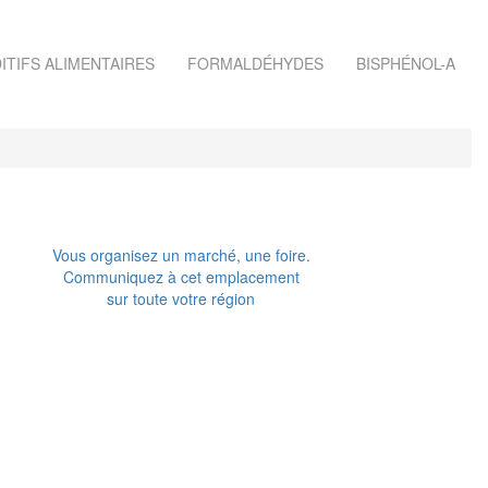
ITIFS ALIMENTAIRES
FORMALDÉHYDES
BISPHÉNOL-A
Vous organisez un marché, une foire.
Communiquez à cet emplacement
sur toute votre région