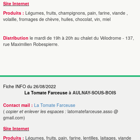
Site Internet
Produits :
Légumes, fruits, champignons, pain, farine, viande ,
volaille, fromages de chèvre, huiles, chocolat, vin, miel
Distribution
le mardi de 19h à 20h au cha­let du Vélo­drome - 137,
rue Maximilien Robespierre.
Fiche INFO du 26/08/2022
La Tomate Farceuse
à AULNAY-SOUS-BOIS
Contact mail :
La Tomate Farceuse
(
copier et enlever les espaces :
latomatefarceuse.asso @
gmail.com)
Site Internet
Produits :
Légumes, fruits, pain, farine, lentilles, laitages, viande