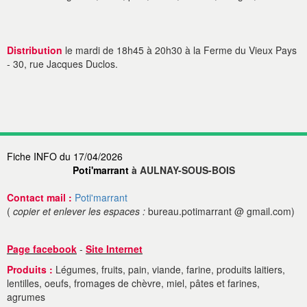
Distribution
le mardi de 18h45 à 20h30 à la Ferme du Vieux Pays
- 30, rue Jacques Duclos.
Fiche INFO du 17/04/2026
Poti'marrant
à AULNAY-SOUS-BOIS
Contact mail :
Poti'marrant
(
copier et enlever les espaces :
bureau.potimarrant @ gmail.com)
Page facebook
-
Site Internet
Produits :
Légumes, fruits, pain, viande, farine, produits laitiers,
lentilles, oeufs, fromages de chèvre, miel, pâtes et farines,
agrumes