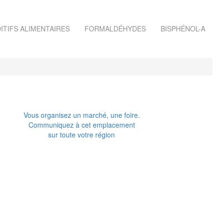
ITIFS ALIMENTAIRES
FORMALDÉHYDES
BISPHÉNOL-A
Vous organisez un marché, une foire.
Communiquez à cet emplacement
sur toute votre région