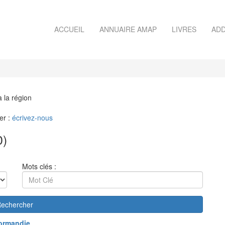
ACCUEIL
ANNUAIRE AMAP
LIVRES
ADD
à la région
er :
écrivez-nous
0)
Mots clés :
echercher
ormandie