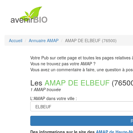
Accueil
Annuaire AMAP
AMAP DE ELBEUF (76500)
Votre Pub sur cette page et toutes les pages relatives 
Vous ne trouvez pas votre AMAP ?
Vous avez un commentaire à faire, une question à pos
Les
AMAP DE ELBEUF
(7650
1 AMAP trouvée
L'AMAP dans votre ville :
R
Des informations sur le site des
AMAP de Haute-N