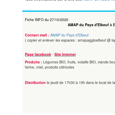
Fiche INFO du 27/10/2020
AMAP du Pays d'Elbeuf
à 
Contact mail :
AMAP du Pays d'Elbeuf
(
copier et enlever les espaces :
amapaggloelbeuf @ lap
Page facebook
-
Site Internet
Produits :
Légumes BIO, fruits, volaille BIO, viande bo
farine, miel, produits cidricoles
Distribution
le jeudi de 17h30 à 19h dans le local de 