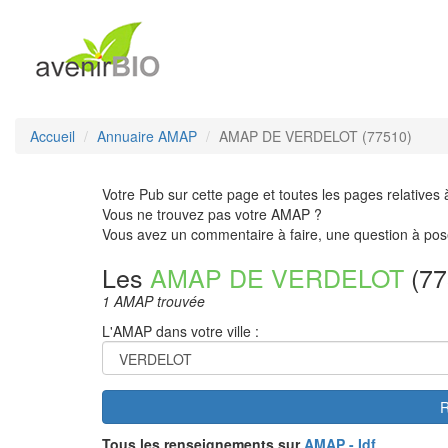
Accueil
Annuaire AMAP
AMAP DE VERDELOT (77510)
Votre Pub sur cette page et toutes les pages relatives 
Vous ne trouvez pas votre AMAP ?
Vous avez un commentaire à faire, une question à pos
Les
AMAP DE VERDELOT
(77
1 AMAP trouvée
L'AMAP dans votre ville :
R
Tous les renseignements sur
AMAP - Idf