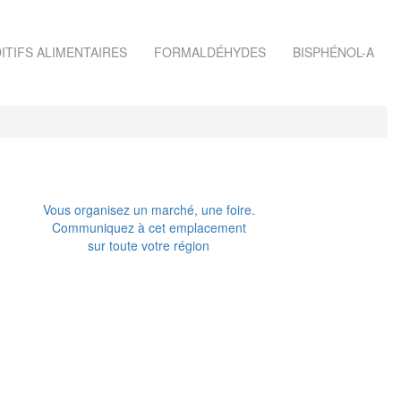
ITIFS ALIMENTAIRES
FORMALDÉHYDES
BISPHÉNOL-A
Vous organisez un marché, une foire.
Communiquez à cet emplacement
sur toute votre région