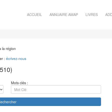
ACCUEIL
ANNUAIRE AMAP
LIVRES
ADD
à la région
er :
écrivez-nous
510)
Mots clés :
echercher