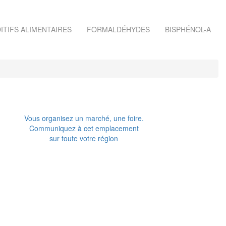
ITIFS ALIMENTAIRES
FORMALDÉHYDES
BISPHÉNOL-A
Vous organisez un marché, une foire.
Communiquez à cet emplacement
sur toute votre région