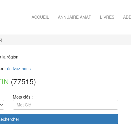
ACCUEIL
ANNUAIRE AMAP
LIVRES
ADD
5)
à la région
er :
écrivez-nous
TIN
(77515)
Mots clés :
echercher