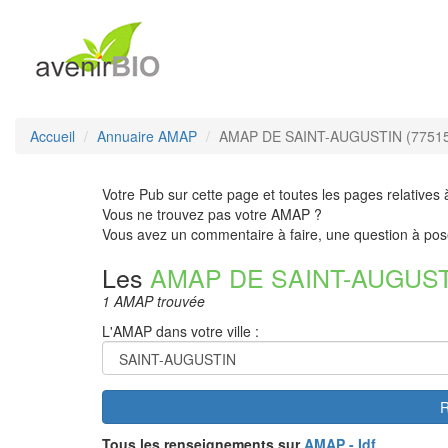
Accueil
Annuaire AMAP
AMAP DE SAINT-AUGUSTIN (7751
Votre Pub sur cette page et toutes les pages relatives 
Vous ne trouvez pas votre AMAP ?
Vous avez un commentaire à faire, une question à pos
Les
AMAP DE SAINT-AUGUS
1 AMAP trouvée
L'AMAP dans votre ville :
R
Tous les renseignements sur
AMAP - Idf