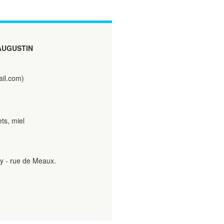
-AUGUSTIN
ail.com)
ts, miel
ny - rue de Meaux.