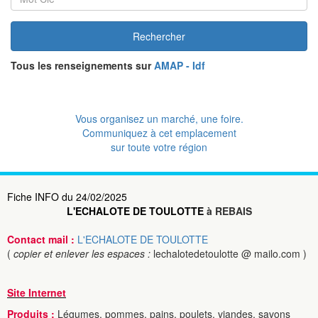
Rechercher
Tous les renseignements sur
AMAP - Idf
Vous organisez un marché, une foire.
Communiquez à cet emplacement
sur toute votre région
Fiche INFO du 24/02/2025
L'ECHALOTE DE TOULOTTE
à REBAIS
Contact mail :
L'ECHALOTE DE TOULOTTE
(
copier et enlever les espaces :
lechalotedetoulotte @ mailo.com )
Site Internet
Produits :
Légumes, pommes, pains, poulets, viandes, savons